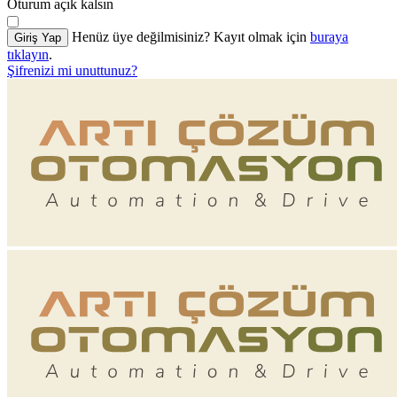
Oturum açık kalsın
Henüz üye değilmisiniz? Kayıt olmak için
buraya
Giriş Yap
tıklayın
.
Şifrenizi mi unuttunuz?