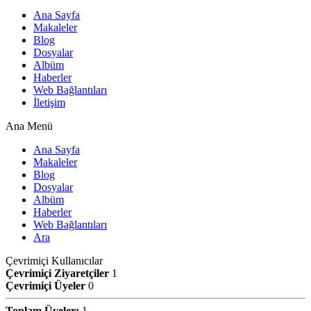
Ana Sayfa
Makaleler
Blog
Dosyalar
Albüm
Haberler
Web Bağlantıları
İletişim
Ana Menü
Ana Sayfa
Makaleler
Blog
Dosyalar
Albüm
Haberler
Web Bağlantıları
Ara
Çevrimiçi Kullanıcılar
Çevrimiçi Ziyaretçiler
1
Çevrimiçi Üyeler
0
Toplam Üyeler:
1