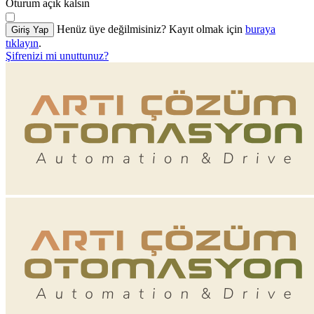
Oturum açık kalsın
Henüz üye değilmisiniz? Kayıt olmak için
buraya
Giriş Yap
tıklayın
.
Şifrenizi mi unuttunuz?