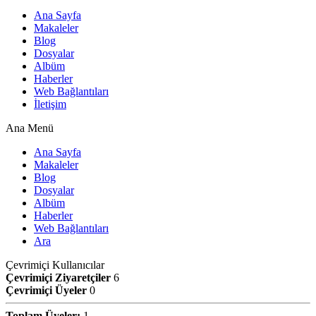
Ana Sayfa
Makaleler
Blog
Dosyalar
Albüm
Haberler
Web Bağlantıları
İletişim
Ana Menü
Ana Sayfa
Makaleler
Blog
Dosyalar
Albüm
Haberler
Web Bağlantıları
Ara
Çevrimiçi Kullanıcılar
Çevrimiçi Ziyaretçiler
6
Çevrimiçi Üyeler
0
Toplam Üyeler:
1