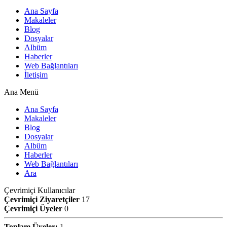
Ana Sayfa
Makaleler
Blog
Dosyalar
Albüm
Haberler
Web Bağlantıları
İletişim
Ana Menü
Ana Sayfa
Makaleler
Blog
Dosyalar
Albüm
Haberler
Web Bağlantıları
Ara
Çevrimiçi Kullanıcılar
Çevrimiçi Ziyaretçiler
17
Çevrimiçi Üyeler
0
Toplam Üyeler:
1